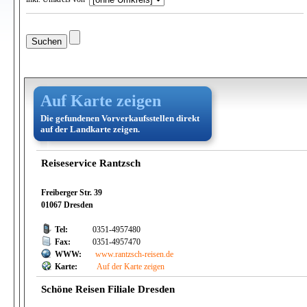
Auf Karte zeigen
Die gefundenen Vorverkaufsstellen direkt
auf der Landkarte zeigen.
Reiseservice Rantzsch
Freiberger Str. 39
01067 Dresden
Tel:
0351-4957480
Fax:
0351-4957470
WWW:
www.rantzsch-reisen.de
Karte:
Auf der Karte zeigen
Schöne Reisen Filiale Dresden