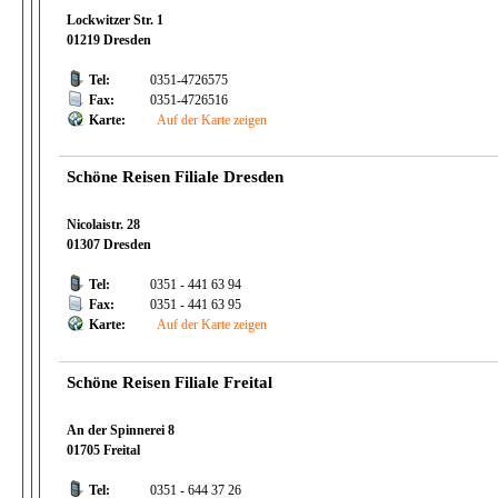
Lockwitzer Str. 1
01219 Dresden
Tel:
0351-4726575
Fax:
0351-4726516
Karte:
Auf der Karte zeigen
Schöne Reisen Filiale Dresden
Nicolaistr. 28
01307 Dresden
Tel:
0351 - 441 63 94
Fax:
0351 - 441 63 95
Karte:
Auf der Karte zeigen
Schöne Reisen Filiale Freital
An der Spinnerei 8
01705 Freital
Tel:
0351 - 644 37 26