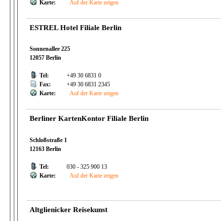
Karte:
Auf der Karte zeigen
ESTREL Hotel Filiale Berlin
Sonnenallee 225
12057 Berlin
Tel:
+49 30 6831 0
Fax:
+49 30 6831 2345
Karte:
Auf der Karte zeigen
Berliner KartenKontor Filiale Berlin
Schloßstraße 1
12163 Berlin
Tel:
030 - 325 900 13
Karte:
Auf der Karte zeigen
Altglienicker Reisekunst