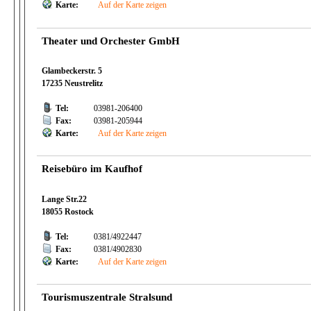
Karte:
Auf der Karte zeigen
Theater und Orchester GmbH
Glambeckerstr. 5
17235 Neustrelitz
Tel:
03981-206400
Fax:
03981-205944
Karte:
Auf der Karte zeigen
Reisebüro im Kaufhof
Lange Str.22
18055 Rostock
Tel:
0381/4922447
Fax:
0381/4902830
Karte:
Auf der Karte zeigen
Tourismuszentrale Stralsund