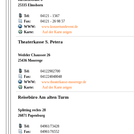
25335 Elmshorn
Tel:
04121 - 1567
Fax:
04121 - 26 98 57
WWW:
www.konzertundevent.de
Karte:
Auf der Karte zeigen
Theaterkasse S. Petera
Wedeler Chaussee 26
25436 Moorrege
Tel:
04122902700
Fax:
041224048048
WWW:
www.theaterkasse-moorrege.de
Karte:
Auf der Karte zeigen
Reisebüro Am alten Turm
Splitting rechts 28
26871 Papenburg
Tel:
04961/73428
Fax:
04961/76552