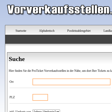
Startseite
Alphabetisch
Postleitzahlengebiet
Landka
Suche
Hier finden Sie die ProTicket Vorverkaufsstellen in der Nähe, um dort Ihre Tickets zu k
Ort
PLZ
inkl. Umkreis von