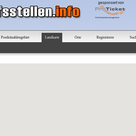
Postleitzahlengebiet
Landkarte
Orte
Registrieren
Suc