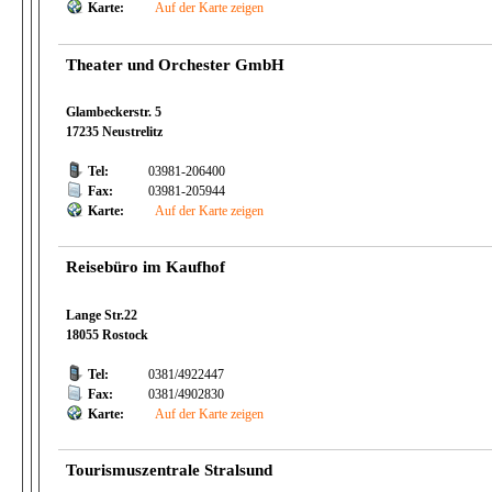
Karte:
Auf der Karte zeigen
Theater und Orchester GmbH
Glambeckerstr. 5
17235 Neustrelitz
Tel:
03981-206400
Fax:
03981-205944
Karte:
Auf der Karte zeigen
Reisebüro im Kaufhof
Lange Str.22
18055 Rostock
Tel:
0381/4922447
Fax:
0381/4902830
Karte:
Auf der Karte zeigen
Tourismuszentrale Stralsund