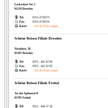
Lockwitzer Str. 1
01219 Dresden
Tel:
0351-4726575
Fax:
0351-4726516
Karte:
Auf der Karte zeigen
Schöne Reisen Filiale Dresden
Nicolaistr. 28
01307 Dresden
Tel:
0351 - 441 63 94
Fax:
0351 - 441 63 95
Karte:
Auf der Karte zeigen
Schöne Reisen Filiale Freital
An der Spinnerei 8
01705 Freital
Tel:
0351 - 644 37 26