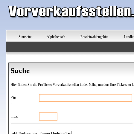
Startseite
Alphabetisch
Postleitzahlengebiet
Landka
Suche
Hier finden Sie die ProTicket Vorverkaufsstellen in der Nähe, um dort Ihre Tickets zu k
Ort
PLZ
inkl. Umkreis von