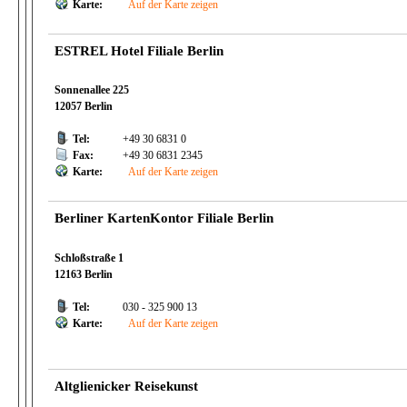
Karte:
Auf der Karte zeigen
ESTREL Hotel Filiale Berlin
Sonnenallee 225
12057 Berlin
Tel:
+49 30 6831 0
Fax:
+49 30 6831 2345
Karte:
Auf der Karte zeigen
Berliner KartenKontor Filiale Berlin
Schloßstraße 1
12163 Berlin
Tel:
030 - 325 900 13
Karte:
Auf der Karte zeigen
Altglienicker Reisekunst