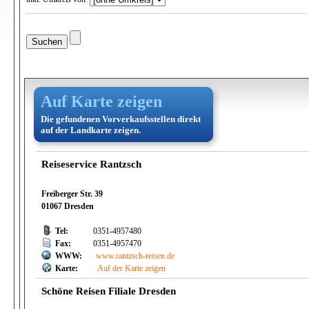
Auf Karte zeigen
Die gefundenen Vorverkaufsstellen direkt
auf der Landkarte zeigen.
Reiseservice Rantzsch
Freiberger Str. 39
01067 Dresden
Tel:
0351-4957480
Fax:
0351-4957470
WWW:
www.rantzsch-reisen.de
Karte:
Auf der Karte zeigen
Schöne Reisen Filiale Dresden