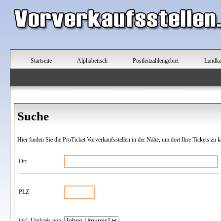
Startseite
Alphabetisch
Postleitzahlengebiet
Landka
Suche
Hier finden Sie die ProTicket Vorverkaufsstellen in der Nähe, um dort Ihre Tickets zu k
Ort
PLZ
inkl. Umkreis von