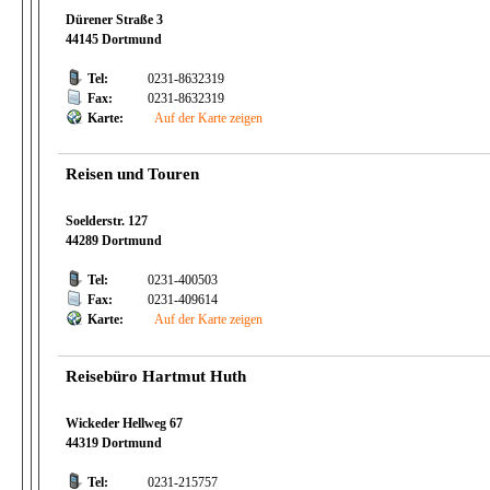
Dürener Straße 3
44145 Dortmund
Tel:
0231-8632319
Fax:
0231-8632319
Karte:
Auf der Karte zeigen
Reisen und Touren
Soelderstr. 127
44289 Dortmund
Tel:
0231-400503
Fax:
0231-409614
Karte:
Auf der Karte zeigen
Reisebüro Hartmut Huth
Wickeder Hellweg 67
44319 Dortmund
Tel:
0231-215757