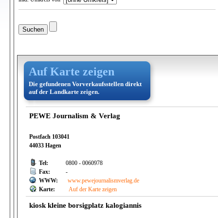
Auf Karte zeigen
Die gefundenen Vorverkaufsstellen direkt
auf der Landkarte zeigen.
PEWE Journalism & Verlag
Postfach 103041
44033 Hagen
Tel:
0800 - 0060978
Fax:
-
WWW:
www.pewejournalismverlag.de
Karte:
Auf der Karte zeigen
kiosk kleine borsigplatz kalogiannis