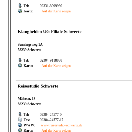
Tel:
02331-8099980
Karte:
Auf der Karte zeigen
Klanghelden UG Filiale Schwerte
Senningsweg 1A
58239 Schwerte
Tel:
02304-9118888
Karte:
Auf der Karte zeigen
Reisestudio Schwerte
Mährstr. 18
58239 Schwerte
Tel:
02304-24577-0
Fax:
02304-24577-17
WWW:
www.reisestudio-schwerte.de
Karte:
Auf der Karte zeigen