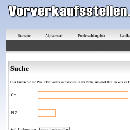
Startseite
Alphabetisch
Postleitzahlengebiet
Landka
Suche
Hier finden Sie die ProTicket Vorverkaufsstellen in der Nähe, um dort Ihre Tickets zu k
Ort
PLZ
inkl. Umkreis von