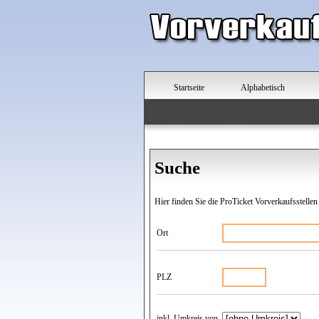
Startseite
Alphabetisch
Suche
Hier finden Sie die ProTicket Vorverkaufsstellen
Ort
PLZ
inkl. Umkreis von