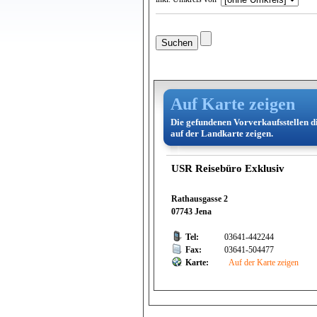
Auf Karte zeigen
Die gefundenen Vorverkaufsstellen d
auf der Landkarte zeigen.
USR Reisebüro Exklusiv
Rathausgasse 2
07743 Jena
Tel:
03641-442244
Fax:
03641-504477
Karte:
Auf der Karte zeigen