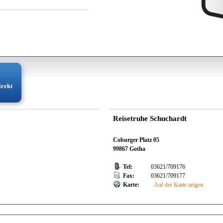
irekt
Reisetruhe Schuchardt
Coburger Platz 05
99867 Gotha
Tel:
03621/709176
Fax:
03621/709177
Karte:
Auf der Karte zeigen