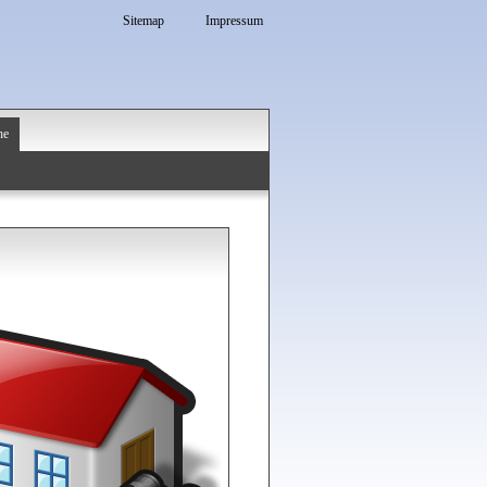
Sitemap
Impressum
he