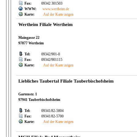
Fax:
09342 301503
WWW:
www.wertheim.de
Karte:
Auf der Karte zeigen
Wertheim Filiale Wertheim
Maingasse 22
97877 Wertheim
Tel:
09342/901-0
Fax:
09342/901115
Karte:
Auf der Karte zeigen
Liebliches Taubertal Filiale Tauberbischofsheim
Gartenstr. 1
97941 Tauberbischofsheim
Tel:
09341/82-5804
Fax:
09341/82-5700
Karte:
Auf der Karte zeigen