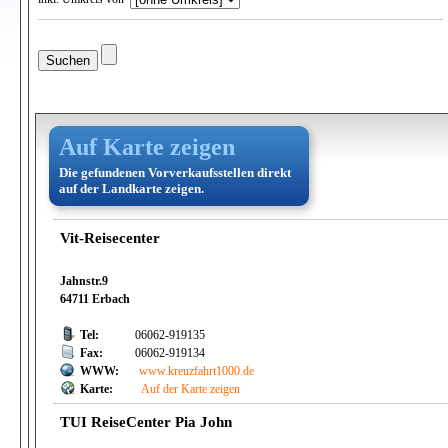
Auf Karte zeigen
Die gefundenen Vorverkaufsstellen direkt
auf der Landkarte zeigen.
Vit-Reisecenter
Jahnstr.9
64711 Erbach
Tel:
06062-919135
Fax:
06062-919134
WWW:
www.kreuzfahrt1000.de
Karte:
Auf der Karte zeigen
TUI ReiseCenter Pia John