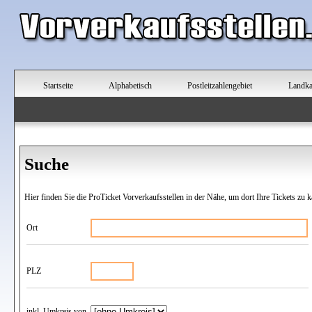
Startseite
Alphabetisch
Postleitzahlengebiet
Landka
Suche
Hier finden Sie die ProTicket Vorverkaufsstellen in der Nähe, um dort Ihre Tickets zu k
Ort
PLZ
inkl. Umkreis von