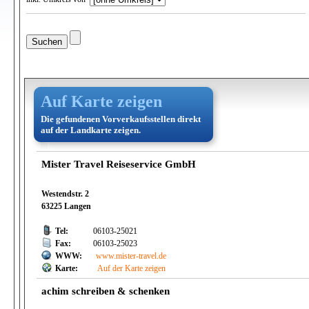
Auf Karte zeigen
Die gefundenen Vorverkaufsstellen direkt
auf der Landkarte zeigen.
Mister Travel Reiseservice GmbH
Westendstr. 2
63225 Langen
Tel:
06103-25021
Fax:
06103-25023
WWW:
www.mister-travel.de
Karte:
Auf der Karte zeigen
achim schreiben & schenken