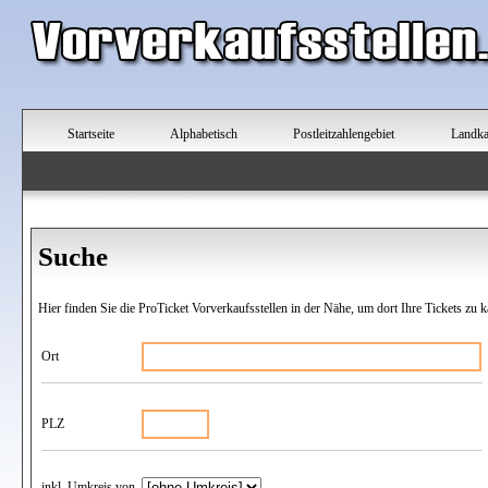
Startseite
Alphabetisch
Postleitzahlengebiet
Landka
Suche
Hier finden Sie die ProTicket Vorverkaufsstellen in der Nähe, um dort Ihre Tickets zu k
Ort
PLZ
inkl. Umkreis von