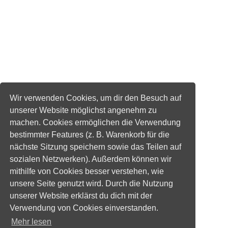
Wir verwenden Cookies, um dir den Besuch auf
unserer Website möglichst angenehm zu
machen. Cookies ermöglichen die Verwendung
bestimmter Features (z. B. Warenkorb für die
nächste Sitzung speichern sowie das Teilen auf
sozialen Netzwerken). Außerdem können wir
mithilfe von Cookies besser verstehen, wie
unsere Seite genutzt wird. Durch die Nutzung
unserer Website erklärst du dich mit der
Verwendung von Cookies einverstanden.
Mehr lesen