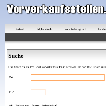
Startseite
Alphabetisch
Postleitzahlengebiet
Landka
Suche
Hier finden Sie die ProTicket Vorverkaufsstellen in der Nähe, um dort Ihre Tickets zu k
Ort
PLZ
inkl. Umkreis von