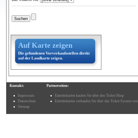
Auf Karte zeigen
Die gefundenen Vorverkaufsstellen direkt
auf der Landkarte zeigen.
Kontakt:
Partnerseiten:
Impressum
Eintrittskarten kaufen Sie über den Ticket-Shop
Datenschutz
Eintrittskarten verkaufen Sie über das Ticket-System von
Sitemap