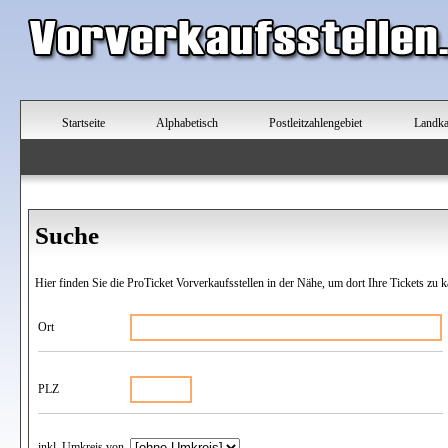
Startseite
Alphabetisch
Postleitzahlengebiet
Landka
Suche
Hier finden Sie die ProTicket Vorverkaufsstellen in der Nähe, um dort Ihre Tickets zu k
Ort
PLZ
inkl. Umkreis von