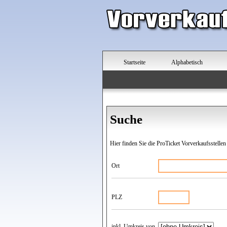
Startseite
Alphabetisch
Suche
Hier finden Sie die ProTicket Vorverkaufsstellen
Ort
PLZ
inkl. Umkreis von