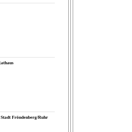
Rathaus
o Stadt Fröndenberg/Ruhr