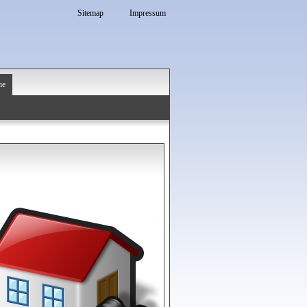
Sitemap
Impressum
he