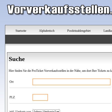
Startseite
Alphabetisch
Postleitzahlengebiet
Landka
Suche
Hier finden Sie die ProTicket Vorverkaufsstellen in der Nähe, um dort Ihre Tickets zu k
Ort
PLZ
inkl. Umkreis von