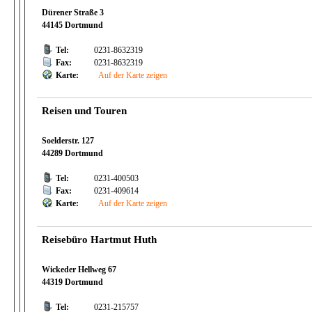
Dürener Straße 3
44145 Dortmund
Tel:
0231-8632319
Fax:
0231-8632319
Karte:
Auf der Karte zeigen
Reisen und Touren
Soelderstr. 127
44289 Dortmund
Tel:
0231-400503
Fax:
0231-409614
Karte:
Auf der Karte zeigen
Reisebüro Hartmut Huth
Wickeder Hellweg 67
44319 Dortmund
Tel:
0231-215757