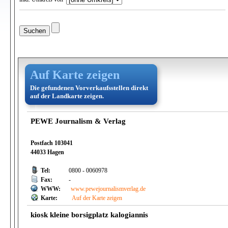
Auf Karte zeigen
Die gefundenen Vorverkaufsstellen direkt
auf der Landkarte zeigen.
PEWE Journalism & Verlag
Postfach 103041
44033 Hagen
Tel:
0800 - 0060978
Fax:
-
WWW:
www.pewejournalismverlag.de
Karte:
Auf der Karte zeigen
kiosk kleine borsigplatz kalogiannis