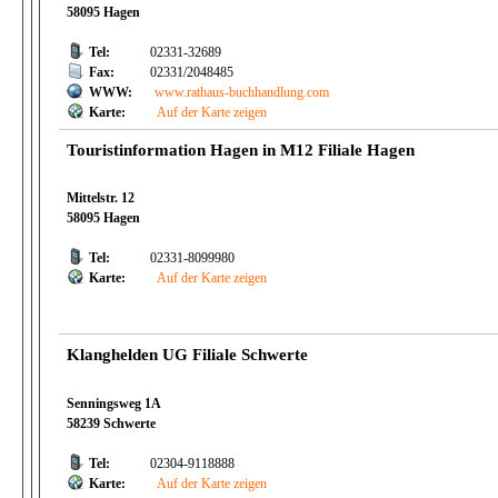
58095 Hagen
Tel:
02331-32689
Fax:
02331/2048485
WWW:
www.rathaus-buchhandlung.com
Karte:
Auf der Karte zeigen
Touristinformation Hagen in M12 Filiale Hagen
Mittelstr. 12
58095 Hagen
Tel:
02331-8099980
Karte:
Auf der Karte zeigen
Klanghelden UG Filiale Schwerte
Senningsweg 1A
58239 Schwerte
Tel:
02304-9118888
Karte:
Auf der Karte zeigen