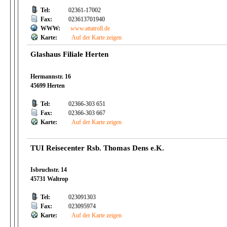
Tel:
02361-17002
Fax:
023613701940
WWW:
www.attatroll.de
Karte:
Auf der Karte zeigen
Glashaus Filiale Herten
Hermannstr. 16
45699 Herten
Tel:
02366-303 651
Fax:
02366-303 667
Karte:
Auf der Karte zeigen
TUI Reisecenter Rsb. Thomas Dens e.K.
Isbruchstr. 14
45731 Waltrop
Tel:
023091303
Fax:
023095974
Karte:
Auf der Karte zeigen