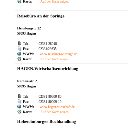
Karte:
Auf der Karte zeigen
Reisebüro an der Springe
Flensburgstr. 22
58093 Hagen
Tel:
02331-28018
Fax:
02331/23635
WWW:
www.reisebuero-springe.de
Karte:
Auf der Karte zeigen
HAGEN.Wirtschaftsentwicklung
Rathausstr. 2
58095 Hagen
Tel:
02331-80999-80
Fax:
02331-80999-10
WWW:
www.hagen-wirtschaft.de
Karte:
Auf der Karte zeigen
Hohenlimburger Buchhandlung