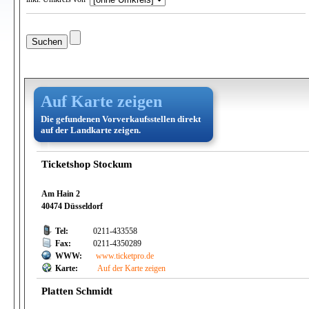
Auf Karte zeigen
Die gefundenen Vorverkaufsstellen direkt
auf der Landkarte zeigen.
Ticketshop Stockum
Am Hain 2
40474 Düsseldorf
Tel:
0211-433558
Fax:
0211-4350289
WWW:
www.ticketpro.de
Karte:
Auf der Karte zeigen
Platten Schmidt