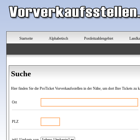
Startseite
Alphabetisch
Postleitzahlengebiet
Landka
Suche
Hier finden Sie die ProTicket Vorverkaufsstellen in der Nähe, um dort Ihre Tickets zu k
Ort
PLZ
inkl. Umkreis von