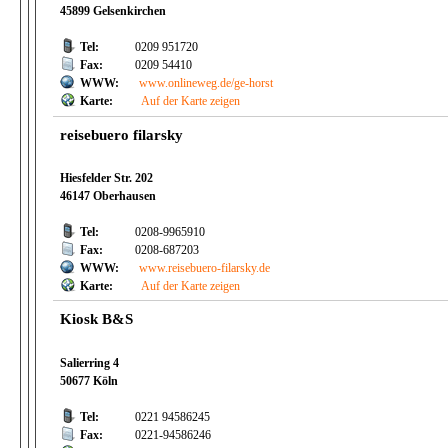
45899 Gelsenkirchen
Tel:
0209 951720
Fax:
0209 54410
WWW:
www.onlineweg.de/ge-horst
Karte:
Auf der Karte zeigen
reisebuero filarsky
Hiesfelder Str. 202
46147 Oberhausen
Tel:
0208-9965910
Fax:
0208-687203
WWW:
www.reisebuero-filarsky.de
Karte:
Auf der Karte zeigen
Kiosk B&S
Salierring 4
50677 Köln
Tel:
0221 94586245
Fax:
0221-94586246