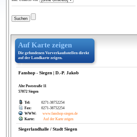
Auf Karte zeigen
Die gefundenen Vorverkaufsstellen direkt
auf der Landkarte zeigen.
Fanshop - Siegen | D.-P. Jakob
Alte Poststraße 11
57072 Siegen
Tel:
0271-38752254
Fax:
0271-38752254
WWW:
www.fanshop-siegen.de
Karte:
Auf der Karte zeigen
Siegerlandhalle / Stadt Siegen