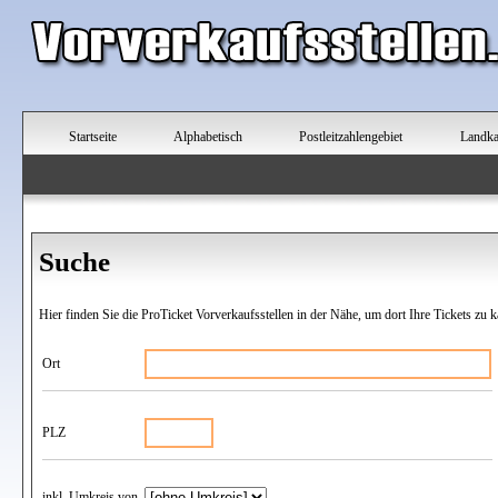
Startseite
Alphabetisch
Postleitzahlengebiet
Landka
Suche
Hier finden Sie die ProTicket Vorverkaufsstellen in der Nähe, um dort Ihre Tickets zu k
Ort
PLZ
inkl. Umkreis von