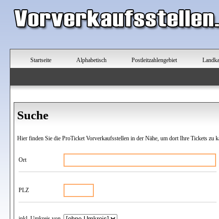
Startseite
Alphabetisch
Postleitzahlengebiet
Landka
Suche
Hier finden Sie die ProTicket Vorverkaufsstellen in der Nähe, um dort Ihre Tickets zu k
Ort
PLZ
inkl. Umkreis von