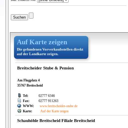
Auf Karte zeigen
Die gefundenen Vorverkaufsstellen direkt
auf der Landkarte zeigen.
Breitscheider Stube & Pension
Am Flugplatz 4
35767 Breitscheid
Tel:
02777 6346
Fax:
02777 911263
WWW:
www.breitscheider-stube.de
Karte:
Auf der Karte zeigen
Schauhöhle Breitscheid Filiale Breitscheid