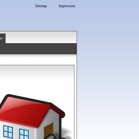
Sitemap
Impressum
he