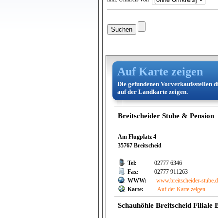
Auf Karte zeigen
Die gefundenen Vorverkaufsstellen d
auf der Landkarte zeigen.
Breitscheider Stube & Pension
Am Flugplatz 4
35767 Breitscheid
Tel:
02777 6346
Fax:
02777 911263
WWW:
www.breitscheider-stube.
Karte:
Auf der Karte zeigen
Schauhöhle Breitscheid Filiale 