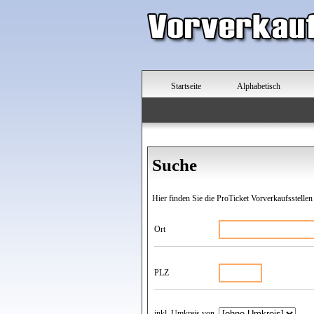
Startseite
Alphabetisch
Suche
Hier finden Sie die ProTicket Vorverkaufsstellen
Ort
PLZ
inkl. Umkreis von