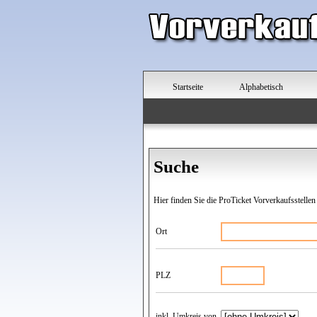
Startseite
Alphabetisch
Suche
Hier finden Sie die ProTicket Vorverkaufsstellen
Ort
PLZ
inkl. Umkreis von