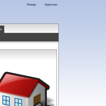
Sitemap
Impressum
he