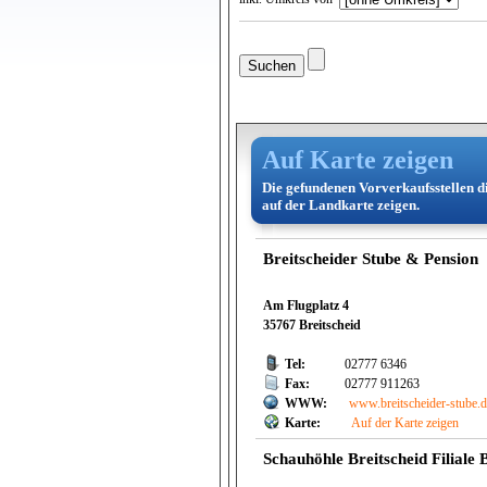
Auf Karte zeigen
Die gefundenen Vorverkaufsstellen d
auf der Landkarte zeigen.
Breitscheider Stube & Pension
Am Flugplatz 4
35767 Breitscheid
Tel:
02777 6346
Fax:
02777 911263
WWW:
www.breitscheider-stube.
Karte:
Auf der Karte zeigen
Schauhöhle Breitscheid Filiale 