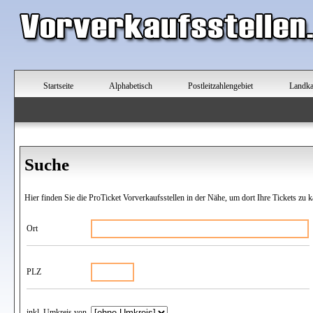
Startseite
Alphabetisch
Postleitzahlengebiet
Landka
Suche
Hier finden Sie die ProTicket Vorverkaufsstellen in der Nähe, um dort Ihre Tickets zu k
Ort
PLZ
inkl. Umkreis von