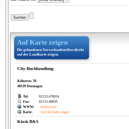
Auf Karte zeigen
Die gefundenen Vorverkaufsstellen direkt
auf der Landkarte zeigen.
City-Buchhandlung
Kölnerstr. 58
40539 Dormagen
Tel:
02133-470014
Fax:
02133-49059
WWW:
citybuch.net
Karte:
Auf der Karte zeigen
Kiosk B&S