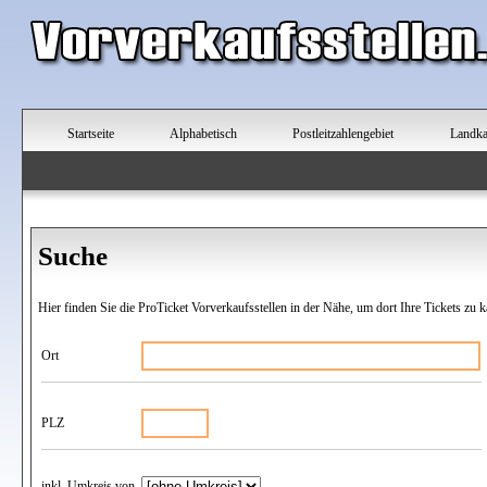
Startseite
Alphabetisch
Postleitzahlengebiet
Landka
Suche
Hier finden Sie die ProTicket Vorverkaufsstellen in der Nähe, um dort Ihre Tickets zu k
Ort
PLZ
inkl. Umkreis von