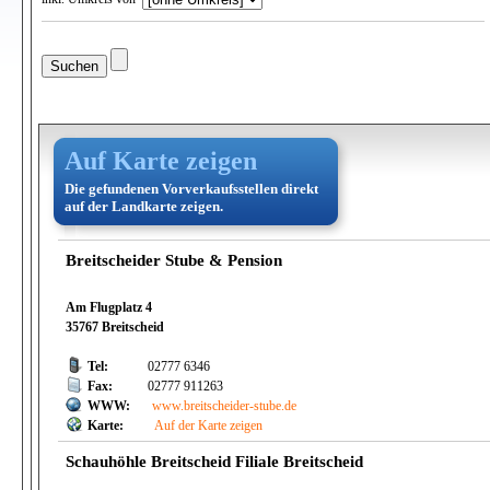
Auf Karte zeigen
Die gefundenen Vorverkaufsstellen direkt
auf der Landkarte zeigen.
Breitscheider Stube & Pension
Am Flugplatz 4
35767 Breitscheid
Tel:
02777 6346
Fax:
02777 911263
WWW:
www.breitscheider-stube.de
Karte:
Auf der Karte zeigen
Schauhöhle Breitscheid Filiale Breitscheid