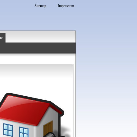
Sitemap
Impressum
he