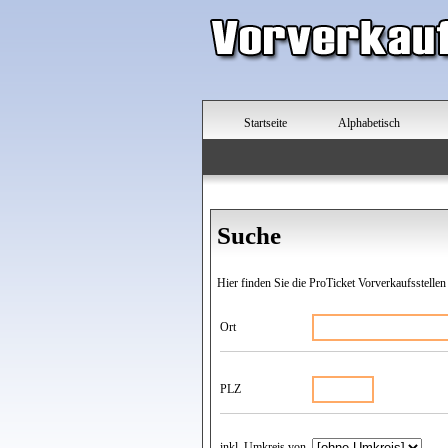
Startseite
Alphabetisch
Suche
Hier finden Sie die ProTicket Vorverkaufsstellen
Ort
PLZ
inkl. Umkreis von