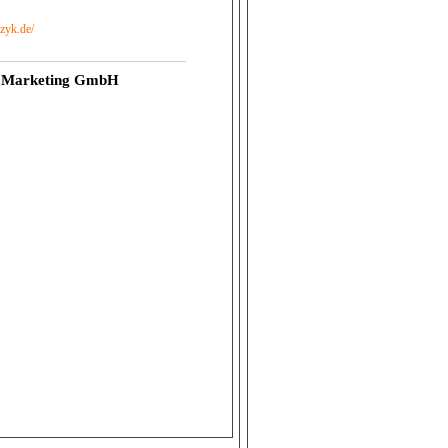
zyk.de/
el Marketing GmbH