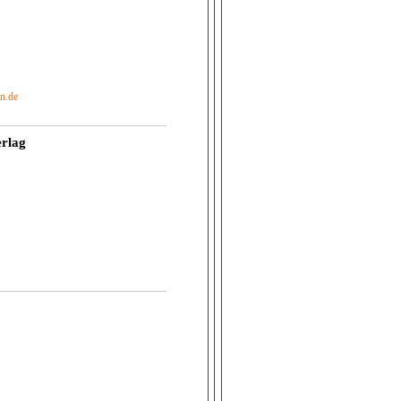
n.de
erlag