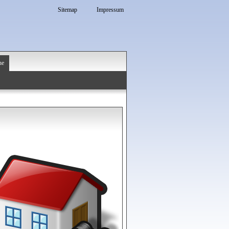
Sitemap
Impressum
he