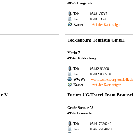
49525 Lengerich
Tel:
05481-37471
Fax:
05481-3578
Karte:
Auf der Karte zeigen
Tecklenburg Touristik GmbH
Markt 7
49545 Tecklenburg
Tel:
05482-93890
Fax:
05482-938919
WWW:
www.tecklenburg-touristik.de
Karte:
Auf der Karte zeigen
e.V.
Forbex UG/Travel Team Bramsc
Große Strasse 58
49565 Bramsche
Tel:
054617039240
Fax:
0546127040256