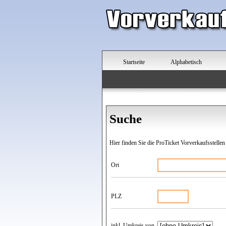
Startseite
Alphabetisch
Suche
Hier finden Sie die ProTicket Vorverkaufsstellen
Ort
PLZ
inkl. Umkreis von