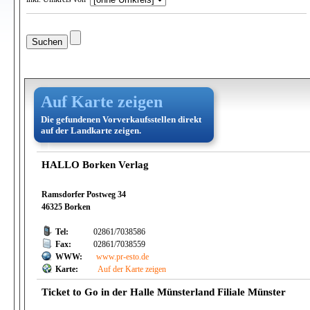
Auf Karte zeigen
Die gefundenen Vorverkaufsstellen direkt
auf der Landkarte zeigen.
HALLO Borken Verlag
Ramsdorfer Postweg 34
46325 Borken
Tel:
02861/7038586
Fax:
02861/7038559
WWW:
www.pr-esto.de
Karte:
Auf der Karte zeigen
Ticket to Go in der Halle Münsterland Filiale Münster