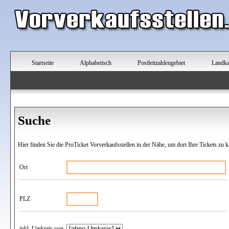
Startseite
Alphabetisch
Postleitzahlengebiet
Landka
Suche
Hier finden Sie die ProTicket Vorverkaufsstellen in der Nähe, um dort Ihre Tickets zu k
Ort
PLZ
inkl. Umkreis von