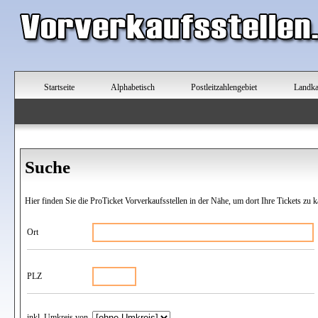
Startseite
Alphabetisch
Postleitzahlengebiet
Landka
Suche
Hier finden Sie die ProTicket Vorverkaufsstellen in der Nähe, um dort Ihre Tickets zu k
Ort
PLZ
inkl. Umkreis von