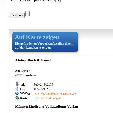
Auf Karte zeigen
Die gefundenen Vorverkaufsstellen direkt
auf der Landkarte zeigen.
Atelier Buch & Kunst
Am Brink 4
48282 Emsdetten
Tel:
02572 - 952314
Fax:
02572- 952316
WWW:
www.buchundkunst-emsdetten.de
Karte:
Auf der Karte zeigen
Münsterländische Volkszeitung Verlag