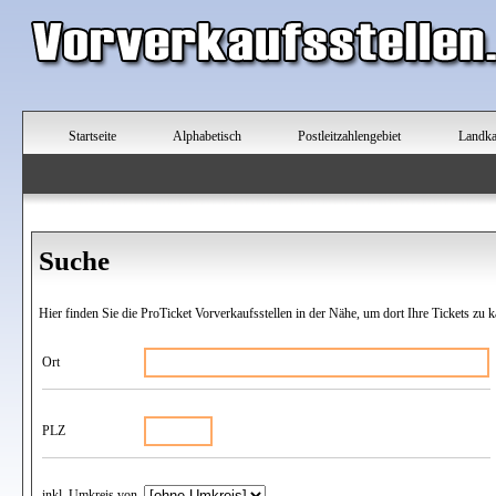
Startseite
Alphabetisch
Postleitzahlengebiet
Landka
Suche
Hier finden Sie die ProTicket Vorverkaufsstellen in der Nähe, um dort Ihre Tickets zu k
Ort
PLZ
inkl. Umkreis von