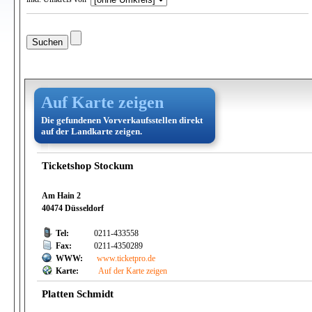
Auf Karte zeigen
Die gefundenen Vorverkaufsstellen direkt
auf der Landkarte zeigen.
Ticketshop Stockum
Am Hain 2
40474 Düsseldorf
Tel:
0211-433558
Fax:
0211-4350289
WWW:
www.ticketpro.de
Karte:
Auf der Karte zeigen
Platten Schmidt