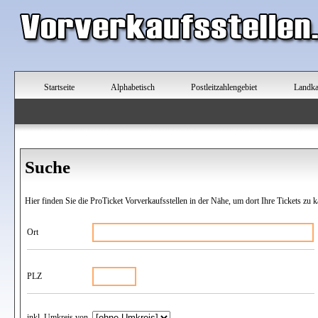
Startseite
Alphabetisch
Postleitzahlengebiet
Landka
Suche
Hier finden Sie die ProTicket Vorverkaufsstellen in der Nähe, um dort Ihre Tickets zu k
Ort
PLZ
inkl. Umkreis von