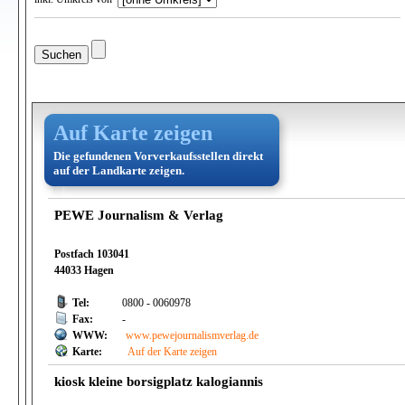
Auf Karte zeigen
Die gefundenen Vorverkaufsstellen direkt
auf der Landkarte zeigen.
PEWE Journalism & Verlag
Postfach 103041
44033 Hagen
Tel:
0800 - 0060978
Fax:
-
WWW:
www.pewejournalismverlag.de
Karte:
Auf der Karte zeigen
kiosk kleine borsigplatz kalogiannis