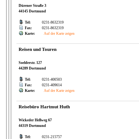
Dürener Straße 3
44145 Dortmund
Tel:
0231-8632319
Fax:
0231-8632319
Karte:
Auf der Karte zeigen
Reisen und Touren
Soelderstr. 127
44289 Dortmund
Tel:
0231-400503
Fax:
0231-409614
Karte:
Auf der Karte zeigen
Reisebüro Hartmut Huth
Wickeder Hellweg 67
44319 Dortmund
Tel:
0231-215757