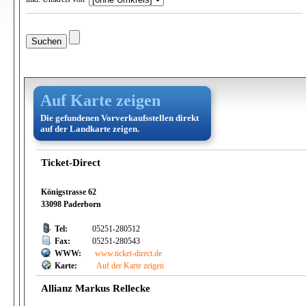
Auf Karte zeigen
Die gefundenen Vorverkaufsstellen direkt
auf der Landkarte zeigen.
Ticket-Direct
Königstrasse 62
33098 Paderborn
Tel:
05251-280512
Fax:
05251-280543
WWW:
www.ticket-direct.de
Karte:
Auf der Karte zeigen
Allianz Markus Rellecke