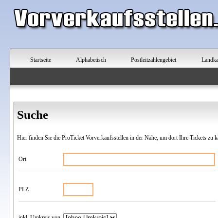
Startseite
Alphabetisch
Postleitzahlengebiet
Landka
Suche
Hier finden Sie die ProTicket Vorverkaufsstellen in der Nähe, um dort Ihre Tickets zu k
Ort
PLZ
inkl. Umkreis von