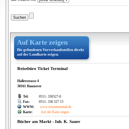
Auf Karte zeigen
Die gefundenen Vorverkaufsstellen direkt
auf der Landkarte zeigen.
Reisebüro Ticket Terminal
Hallerstrasse 4
30161 Hannover
Tel:
0511- 336527-0
Fax:
0511- 336 527 15
WWW:
www.reisenterminal.de
Karte:
Auf der Karte zeigen
Bücher am Markt - Inh. K. Sauer