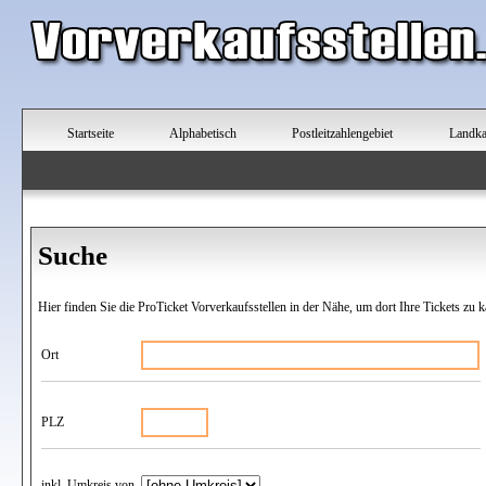
Startseite
Alphabetisch
Postleitzahlengebiet
Landka
Suche
Hier finden Sie die ProTicket Vorverkaufsstellen in der Nähe, um dort Ihre Tickets zu k
Ort
PLZ
inkl. Umkreis von