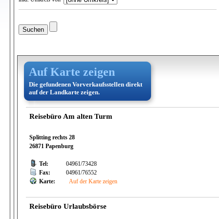
Auf Karte zeigen
Die gefundenen Vorverkaufsstellen direkt
auf der Landkarte zeigen.
Reisebüro Am alten Turm
Splitting rechts 28
26871 Papenburg
Tel:
04961/73428
Fax:
04961/76552
Karte:
Auf der Karte zeigen
Reisebüro Urlaubsbörse