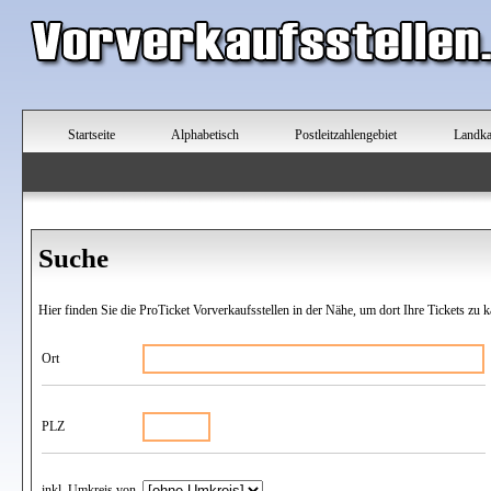
Startseite
Alphabetisch
Postleitzahlengebiet
Landka
Suche
Hier finden Sie die ProTicket Vorverkaufsstellen in der Nähe, um dort Ihre Tickets zu k
Ort
PLZ
inkl. Umkreis von