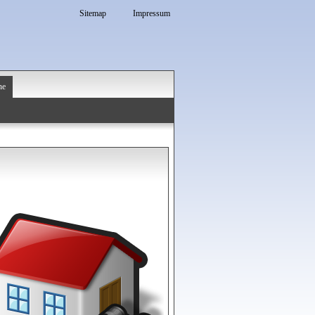
Sitemap
Impressum
he