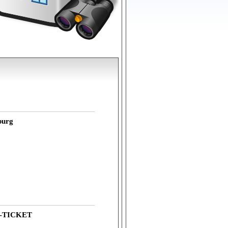
burg
-TICKET