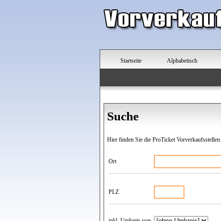
Startseite
Alphabetisch
Suche
Hier finden Sie die ProTicket Vorverkaufsstellen
Ort
PLZ
inkl. Umkreis von