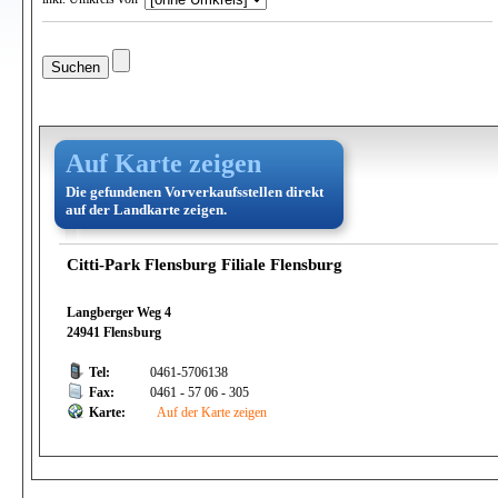
Auf Karte zeigen
Die gefundenen Vorverkaufsstellen direkt
auf der Landkarte zeigen.
Citti-Park Flensburg Filiale Flensburg
Langberger Weg 4
24941 Flensburg
Tel:
0461-5706138
Fax:
0461 - 57 06 - 305
Karte:
Auf der Karte zeigen