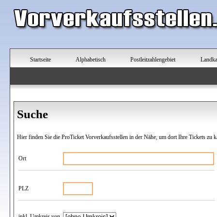
Startseite
Alphabetisch
Postleitzahlengebiet
Landka
Suche
Hier finden Sie die ProTicket Vorverkaufsstellen in der Nähe, um dort Ihre Tickets zu k
Ort
PLZ
inkl. Umkreis von