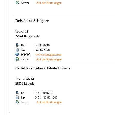
Karte:
Auf der Karte zeigen
Reisebüro Schügner
Wurth 13
22941 Bargteheide
Tel:
04532-8990
Fax:
04532-23585
WWW:
www.schuegner.com
Karte:
Auf der Karte zeigen
Citti-Park Lübeck Filiale Lübeck
Herrenholz 14
23556 Lübeck
Tel:
0451-8969207
Fax:
0451 - 89 69 - 209
Karte:
Auf der Karte zeigen