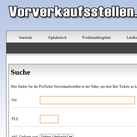
Startseite
Alphabetisch
Postleitzahlengebiet
Landka
Suche
Hier finden Sie die ProTicket Vorverkaufsstellen in der Nähe, um dort Ihre Tickets zu k
Ort
PLZ
inkl. Umkreis von