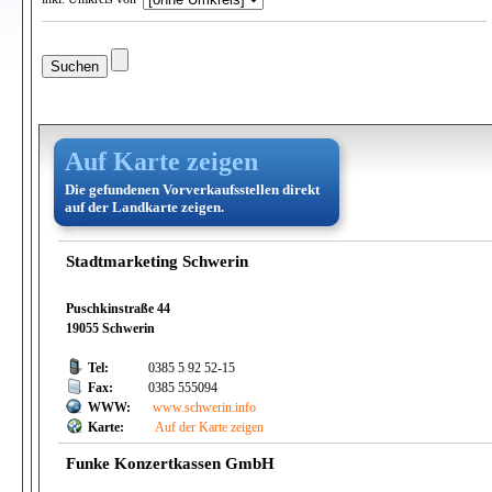
Auf Karte zeigen
Die gefundenen Vorverkaufsstellen direkt
auf der Landkarte zeigen.
Stadtmarketing Schwerin
Puschkinstraße 44
19055 Schwerin
Tel:
0385 5 92 52-15
Fax:
0385 555094
WWW:
www.schwerin.info
Karte:
Auf der Karte zeigen
Funke Konzertkassen GmbH