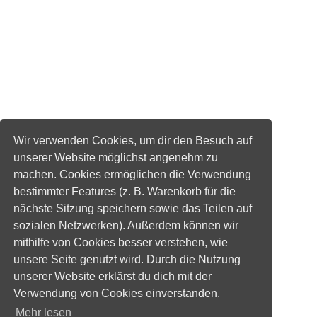
Wir verwenden Cookies, um dir den Besuch auf
unserer Website möglichst angenehm zu
machen. Cookies ermöglichen die Verwendung
bestimmter Features (z. B. Warenkorb für die
nächste Sitzung speichern sowie das Teilen auf
sozialen Netzwerken). Außerdem können wir
mithilfe von Cookies besser verstehen, wie
unsere Seite genutzt wird. Durch die Nutzung
unserer Website erklärst du dich mit der
Verwendung von Cookies einverstanden.
Mehr lesen