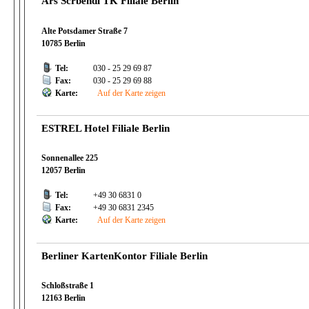
Ars Scrbendi TK Filiale Berlin
Alte Potsdamer Straße 7
10785 Berlin
Tel:
030 - 25 29 69 87
Fax:
030 - 25 29 69 88
Karte:
Auf der Karte zeigen
ESTREL Hotel Filiale Berlin
Sonnenallee 225
12057 Berlin
Tel:
+49 30 6831 0
Fax:
+49 30 6831 2345
Karte:
Auf der Karte zeigen
Berliner KartenKontor Filiale Berlin
Schloßstraße 1
12163 Berlin