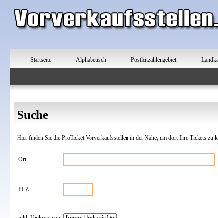
Startseite
Alphabetisch
Postleitzahlengebiet
Landka
Suche
Hier finden Sie die ProTicket Vorverkaufsstellen in der Nähe, um dort Ihre Tickets zu k
Ort
PLZ
inkl. Umkreis von