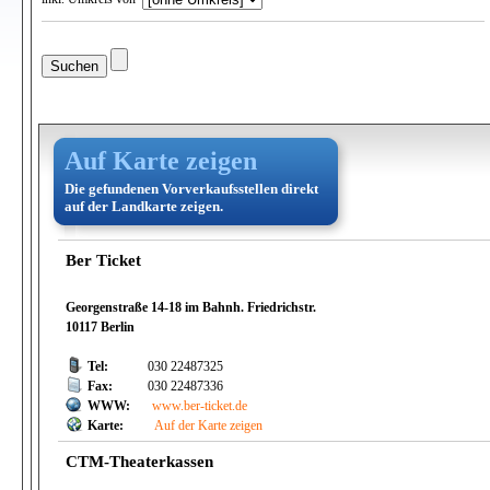
Auf Karte zeigen
Die gefundenen Vorverkaufsstellen direkt
auf der Landkarte zeigen.
Ber Ticket
Georgenstraße 14-18 im Bahnh. Friedrichstr.
10117 Berlin
Tel:
030 22487325
Fax:
030 22487336
WWW:
www.ber-ticket.de
Karte:
Auf der Karte zeigen
CTM-Theaterkassen