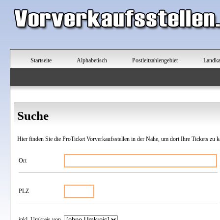
Startseite
Alphabetisch
Postleitzahlengebiet
Landka
Suche
Hier finden Sie die ProTicket Vorverkaufsstellen in der Nähe, um dort Ihre Tickets zu k
Ort
PLZ
inkl. Umkreis von