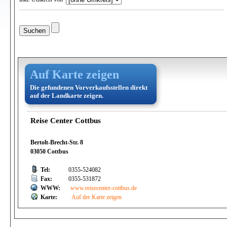
Auf Karte zeigen
Die gefundenen Vorverkaufsstellen direkt
auf der Landkarte zeigen.
Reise Center Cottbus
Bertolt-Brecht-Str. 8
03050 Cottbus
Tel:
0355-524082
Fax:
0355-531872
WWW:
www.reisecenter-cottbus.de
Karte:
Auf der Karte zeigen