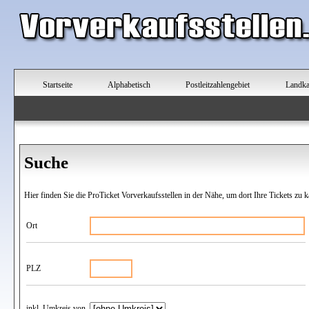
Startseite
Alphabetisch
Postleitzahlengebiet
Landka
Suche
Hier finden Sie die ProTicket Vorverkaufsstellen in der Nähe, um dort Ihre Tickets zu k
Ort
PLZ
inkl. Umkreis von