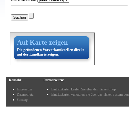
Auf Karte zeigen
Die gefundenen Vorverkaufsstellen direkt
auf der Landkarte zeigen.
Kontakt:
Partnerseiten:
Impressum
Eintrittskarten kaufen Sie über den Ticket-Shop
Datenschutz
Eintrittskarten verkaufen Sie über das Ticket-System von
Sitemap