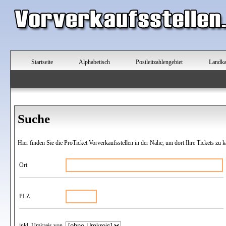
Startseite
Alphabetisch
Postleitzahlengebiet
Landka
Suche
Hier finden Sie die ProTicket Vorverkaufsstellen in der Nähe, um dort Ihre Tickets zu k
Ort
PLZ
inkl. Umkreis von