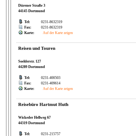
Dürener Straße 3
44145 Dortmund
Tel:
0231-8632319
Fax:
0231-8632319
Karte:
Auf der Karte zeigen
Reisen und Touren
Soelderstr. 127
44289 Dortmund
Tel:
0231-400503
Fax:
0231-409614
Karte:
Auf der Karte zeigen
Reisebüro Hartmut Huth
Wickeder Hellweg 67
44319 Dortmund
Tel:
0231-215757