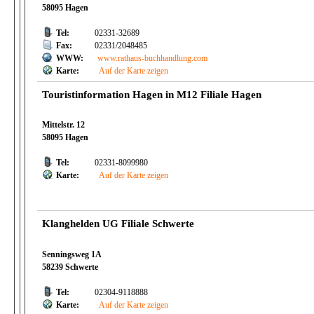
58095 Hagen
Tel:
02331-32689
Fax:
02331/2048485
WWW:
www.rathaus-buchhandlung.com
Karte:
Auf der Karte zeigen
Touristinformation Hagen in M12 Filiale Hagen
Mittelstr. 12
58095 Hagen
Tel:
02331-8099980
Karte:
Auf der Karte zeigen
Klanghelden UG Filiale Schwerte
Senningsweg 1A
58239 Schwerte
Tel:
02304-9118888
Karte:
Auf der Karte zeigen