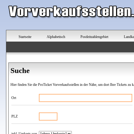
Startseite
Alphabetisch
Postleitzahlengebiet
Landka
Suche
Hier finden Sie die ProTicket Vorverkaufsstellen in der Nähe, um dort Ihre Tickets zu k
Ort
PLZ
inkl. Umkreis von