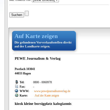
Auf Karte zeigen
Die gefundenen Vorverkaufsstellen direkt
auf der Landkarte zeigen.
PEWE Journalism & Verlag
Postfach 103041
44033 Hagen
Tel:
0800 - 0060978
Fax:
-
WWW:
www.pewejournalismverlag.de
Karte:
Auf der Karte zeigen
kiosk kleine borsigplatz kalogiannis