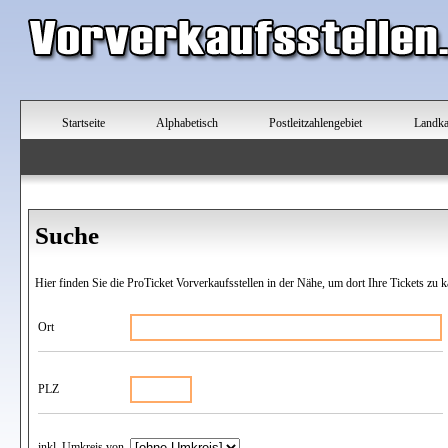
Startseite
Alphabetisch
Postleitzahlengebiet
Landka
Suche
Hier finden Sie die ProTicket Vorverkaufsstellen in der Nähe, um dort Ihre Tickets zu k
Ort
PLZ
inkl. Umkreis von