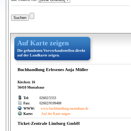
Auf Karte zeigen
Die gefundenen Vorverkaufsstellen direkt
auf der Landkarte zeigen.
Buchhandlung Erlesenes Anja Müller
Kirchstr. 16
56410 Montabaur
Tel:
02602/5333
Fax:
02602/9199488
WWW:
www.buchhandlung-montabaur.de
Karte:
Auf der Karte zeigen
Ticket-Zentrale Limburg GmbH