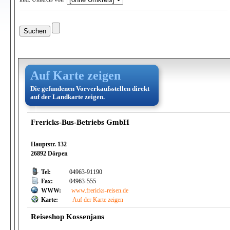
Auf Karte zeigen
Die gefundenen Vorverkaufsstellen direkt
auf der Landkarte zeigen.
Frericks-Bus-Betriebs GmbH
Hauptstr. 132
26892 Dörpen
Tel:
04963-91190
Fax:
04963-555
WWW:
www.frericks-reisen.de
Karte:
Auf der Karte zeigen
Reiseshop Kossenjans