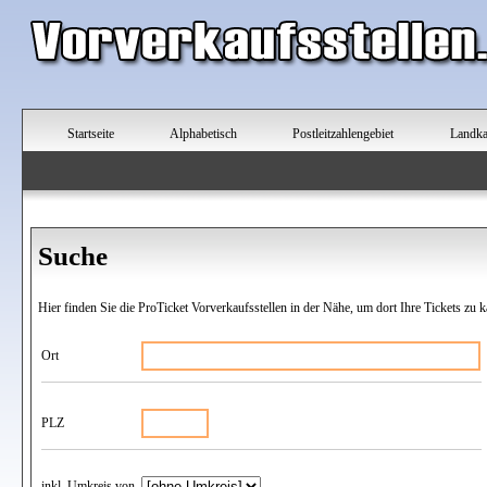
Startseite
Alphabetisch
Postleitzahlengebiet
Landka
Suche
Hier finden Sie die ProTicket Vorverkaufsstellen in der Nähe, um dort Ihre Tickets zu k
Ort
PLZ
inkl. Umkreis von