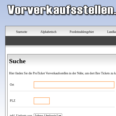
Startseite
Alphabetisch
Postleitzahlengebiet
Landka
Suche
Hier finden Sie die ProTicket Vorverkaufsstellen in der Nähe, um dort Ihre Tickets zu k
Ort
PLZ
inkl. Umkreis von