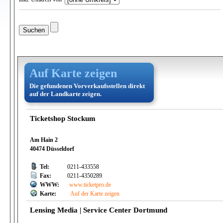
Auf Karte zeigen
Die gefundenen Vorverkaufsstellen direkt
auf der Landkarte zeigen.
Ticketshop Stockum
Am Hain 2
40474 Düsseldorf
Tel:
0211-433558
Fax:
0211-4350289
WWW:
www.ticketpro.de
Karte:
Auf der Karte zeigen
Lensing Media | Service Center Dortmund