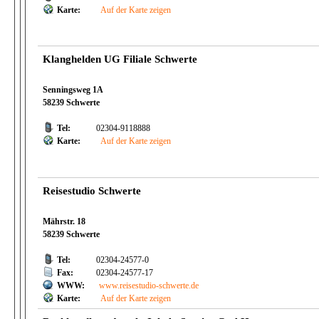
Karte:
Auf der Karte zeigen
Klanghelden UG Filiale Schwerte
Senningsweg 1A
58239 Schwerte
Tel:
02304-9118888
Karte:
Auf der Karte zeigen
Reisestudio Schwerte
Mährstr. 18
58239 Schwerte
Tel:
02304-24577-0
Fax:
02304-24577-17
WWW:
www.reisestudio-schwerte.de
Karte:
Auf der Karte zeigen