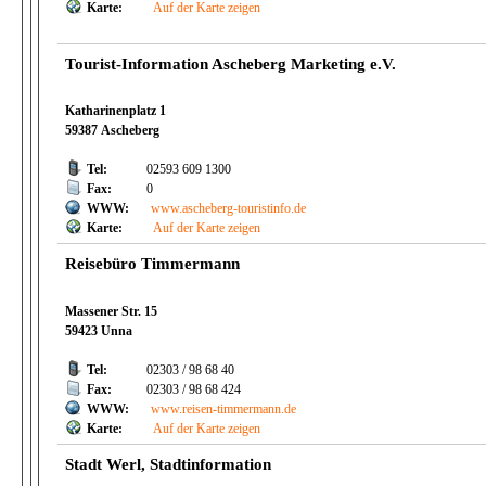
Karte:
Auf der Karte zeigen
Tourist-Information Ascheberg Marketing e.V.
Katharinenplatz 1
59387 Ascheberg
Tel:
02593 609 1300
Fax:
0
WWW:
www.ascheberg-touristinfo.de
Karte:
Auf der Karte zeigen
Reisebüro Timmermann
Massener Str. 15
59423 Unna
Tel:
02303 / 98 68 40
Fax:
02303 / 98 68 424
WWW:
www.reisen-timmermann.de
Karte:
Auf der Karte zeigen
Stadt Werl, Stadtinformation