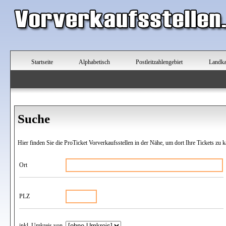
Startseite
Alphabetisch
Postleitzahlengebiet
Landka
Suche
Hier finden Sie die ProTicket Vorverkaufsstellen in der Nähe, um dort Ihre Tickets zu k
Ort
PLZ
inkl. Umkreis von