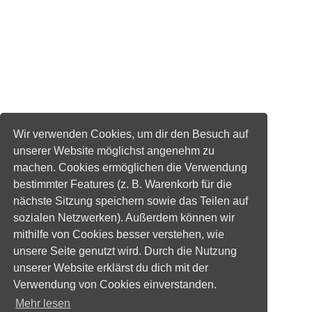
Wir verwenden Cookies, um dir den Besuch auf
unserer Website möglichst angenehm zu
machen. Cookies ermöglichen die Verwendung
bestimmter Features (z. B. Warenkorb für die
nächste Sitzung speichern sowie das Teilen auf
sozialen Netzwerken). Außerdem können wir
mithilfe von Cookies besser verstehen, wie
unsere Seite genutzt wird. Durch die Nutzung
unserer Website erklärst du dich mit der
Verwendung von Cookies einverstanden.
Mehr lesen