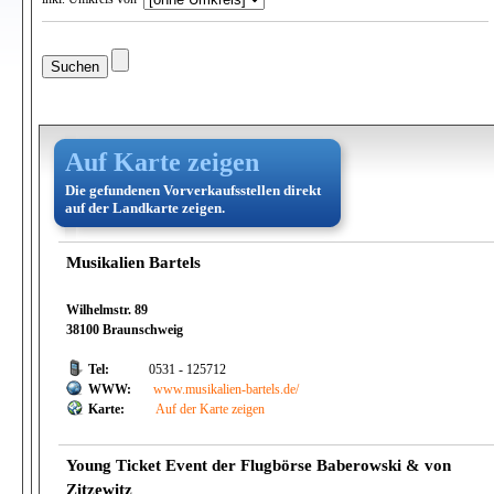
Auf Karte zeigen
Die gefundenen Vorverkaufsstellen direkt
auf der Landkarte zeigen.
Musikalien Bartels
Wilhelmstr. 89
38100 Braunschweig
Tel:
0531 - 125712
WWW:
www.musikalien-bartels.de/
Karte:
Auf der Karte zeigen
Young Ticket Event der Flugbörse Baberowski & von
Zitzewitz