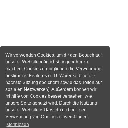
Wir verwenden Cookies, um dir den Besuch auf
unserer Website möglichst angenehm zu
machen. Cookies ermöglichen die Verwendung
bestimmter Features (z. B. Warenkorb für die
nächste Sitzung speichern sowie das Teilen auf
sozialen Netzwerken). Außerdem können wir
mithilfe von Cookies besser verstehen, wie
unsere Seite genutzt wird. Durch die Nutzung
unserer Website erklärst du dich mit der
Verwendung von Cookies einverstanden.
Mehr lesen