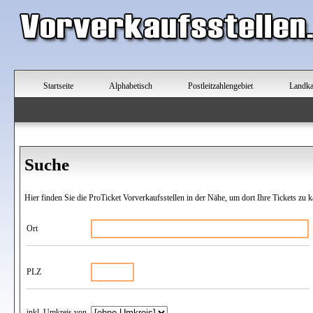
Startseite
Alphabetisch
Postleitzahlengebiet
Landka
Suche
Hier finden Sie die ProTicket Vorverkaufsstellen in der Nähe, um dort Ihre Tickets zu k
Ort
PLZ
inkl. Umkreis von